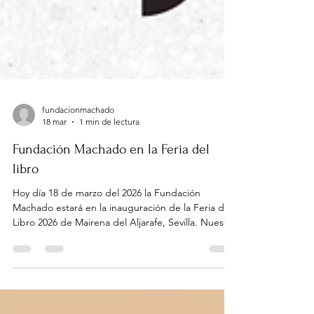
fundacionmachado
18 mar
1 min de lectura
Fundación Machado en la Feria del
libro
Hoy día 18 de marzo del 2026 la Fundación
Machado estará en la inauguración de la Feria del
Libro 2026 de Mairena del Aljarafe, Sevilla. Nuestra
caseta estará ubicada en el Parque Central junto a
la parada de metro, este año el evento estará
dedicado, sobre todo, a la novela juvenil. Podréis