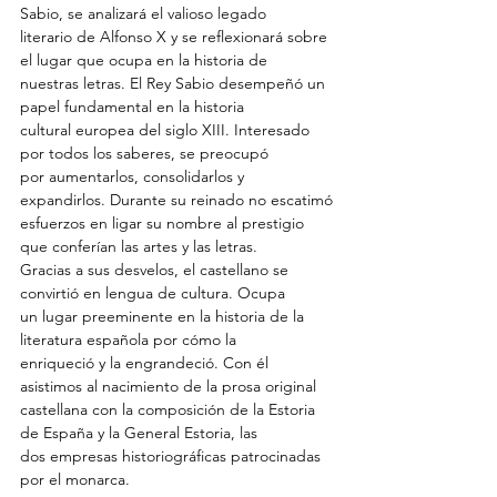
Sabio, se analizará el valioso legado
literario de Alfonso X y se reflexionará sobre 
el lugar que ocupa en la historia de
nuestras letras. El Rey Sabio desempeñó un 
papel fundamental en la historia
cultural europea del siglo XIII. Interesado 
por todos los saberes, se preocupó
por aumentarlos, consolidarlos y 
expandirlos. Durante su reinado no escatimó
esfuerzos en ligar su nombre al prestigio 
que conferían las artes y las letras.
Gracias a sus desvelos, el castellano se 
convirtió en lengua de cultura. Ocupa
un lugar preeminente en la historia de la 
literatura española por cómo la
enriqueció y la engrandeció. Con él 
asistimos al nacimiento de la prosa original
castellana con la composición de la Estoria 
de España y la General Estoria, las
dos empresas historiográficas patrocinadas 
por el monarca.