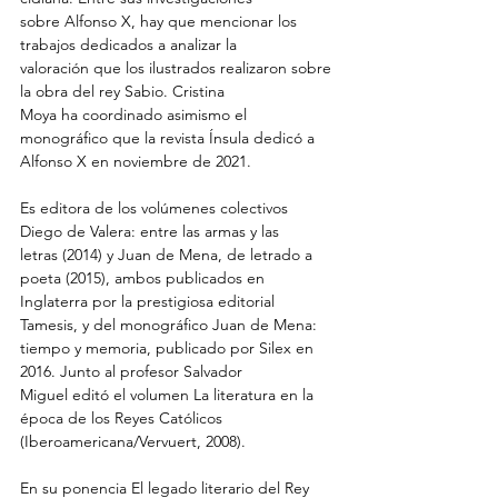
sobre Alfonso X, hay que mencionar los 
trabajos dedicados a analizar la
valoración que los ilustrados realizaron sobre 
la obra del rey Sabio. Cristina
Moya ha coordinado asimismo el 
monográfico que la revista Ínsula dedicó a
Alfonso X en noviembre de 2021.
Es editora de los volúmenes colectivos 
Diego de Valera: entre las armas y las
letras (2014) y Juan de Mena, de letrado a 
poeta (2015), ambos publicados en
Inglaterra por la prestigiosa editorial 
Tamesis, y del monográfico Juan de Mena:
tiempo y memoria, publicado por Silex en 
2016. Junto al profesor Salvador
Miguel editó el volumen La literatura en la 
época de los Reyes Católicos
(Iberoamericana/Vervuert, 2008).
En su ponencia El legado literario del Rey 