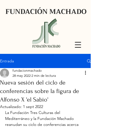
FUNDACIÓN MACHADO
Entrada
fundacionmachado
28 may 2022
2 min de lectura
Nueva sesión del ciclo de
conferencias sobre la figura de
Alfonso X 'el Sabio'
Actualizado:
1 sept 2022
La Fundación Tres Culturas del 
Mediterráneo y la Fundación Machado 
reanudan su ciclo de conferencias acerca 