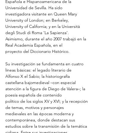
Española e Hispanoamericana de la 
Universidad de Sevilla. Ha sido
investigadora visitante en Queen Mary 
University of London; en Berkeley,
University of California; y en la Università 
degli Studi di Roma ‘La Sapienza’.
Asimismo, durante el año 2007 trabajó en la 
Real Academia Española, en el
proyecto del Diccionario Histórico.
Su investigación se fundamenta en cuatro 
líneas básicas: el legado literario de
Alfonso X el Sabio; la historiografía 
castellana bajomedieval –con especial
atención a la figura de Diego de Valera–; la 
poesía española de contenido
político de los siglos XV y XVI; y la recepción 
de temas, motivos y personajes
medievales en las épocas moderna y 
contemporánea, donde destacan sus
estudios sobre la transmisión de la temática 
cidiana. Entre sus investigaciones