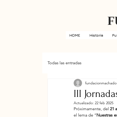
F
HOME
Historia
Pu
Todas las entradas
fundacionmachado
III Jornada
Actualizado:
22 feb 2025
Próximamente, del 
21 
el lema de “
Nuestras es