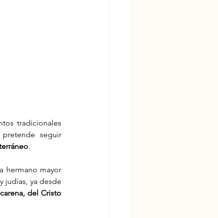
tos tradicionales 
 pretende seguir 
terráneo
.
a hermano mayor 
judías, ya desde 
rena, del Cristo 