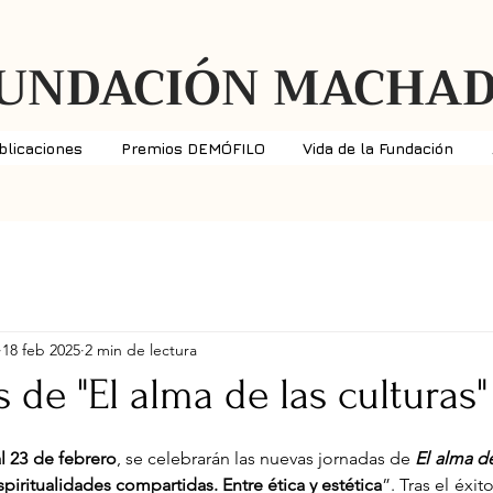
UNDACIÓN MACHA
blicaciones
Premios DEMÓFILO
Vida de la Fundación
18 feb 2025
2 min de lectura
s de "El alma de las culturas"
al 23 de febrero
, se celebrarán las nuevas jornadas de 
El alma de
piritualidades compartidas. Entre ética y estética
”. Tras el éxi