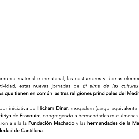
trimonio material e inmaterial, las costumbres y demás elemen
ividad, estas nuevas jornadas de 
El alma de las culturas
s que tienen en común las tres religiones principales del Medi
por iniciativa de 
Hicham Dinar
, moqadem (cargo equivalente 
diriya de Essaouira
, congregando a hermandades musulmanas y 
on a ella la 
Fundación Machado
 y las 
hermandades de la Maca
ledad de Cantillana
.