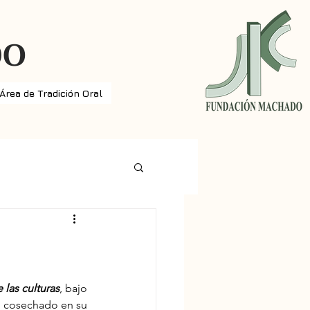
DO
Área de Tradición Oral
 las culturas
, bajo 
to cosechado en su 