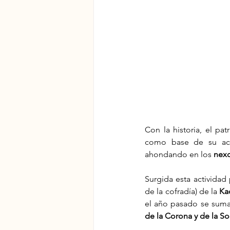
Con la historia, el pa
como base de su act
ahondando en los 
nexo
Surgida esta actividad 
de la cofradía) de la 
Ka
el año pasado se sumar
de la Corona y de la So