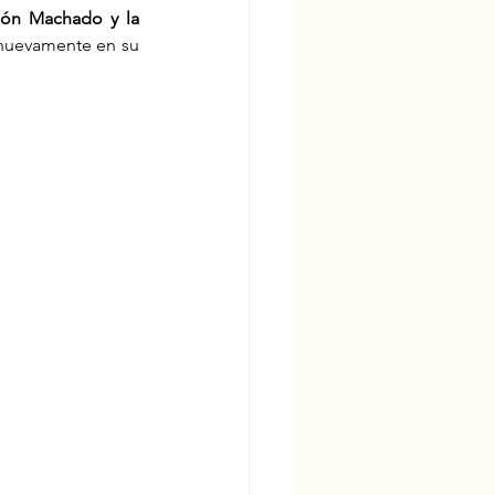
ón Machado y la 
r nuevamente en su 