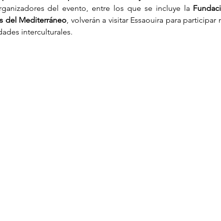
organizadores del evento, entre los que se incluye la 
Fundaci
s del Mediterráneo
, volverán a visitar Essaouira para participa
idades interculturales.