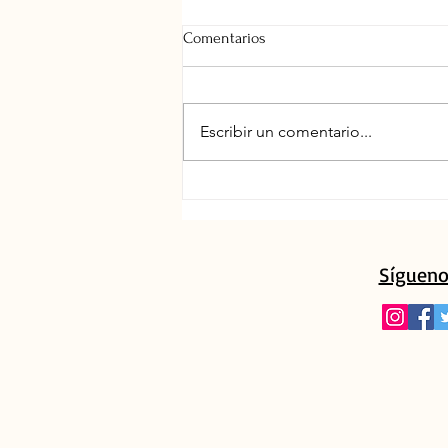
Comentarios
Escribir un comentario...
Presentación revista Demófilo
Nº56
Sígueno