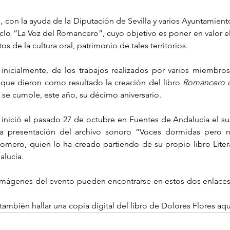
on la ayuda de la Diputación de Sevilla y varios Ayuntamientos
iclo “La Voz del Romancero”, cuyo objetivo es poner en valor el
 de la cultura oral, patrimonio de tales territorios.
, inicialmente, de los trabajos realizados por varios miembro
que dieron como resultado la creación del libro 
Romancero de
n se cumple, este año, su décimo aniversario.
inició el pasado 27 de octubre en Fuentes de Andalucía el su
a presentación del archivo sonoro “Voces dormidas pero n
Romero, quien lo ha creado partiendo de su propio libro Litera
alucía.
imágenes del evento pueden encontrarse en estos dos enlaces
también hallar una copia digital del libro de Dolores Flores aqu