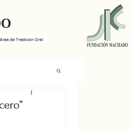
DO
Área de Tradición Oral
cero”