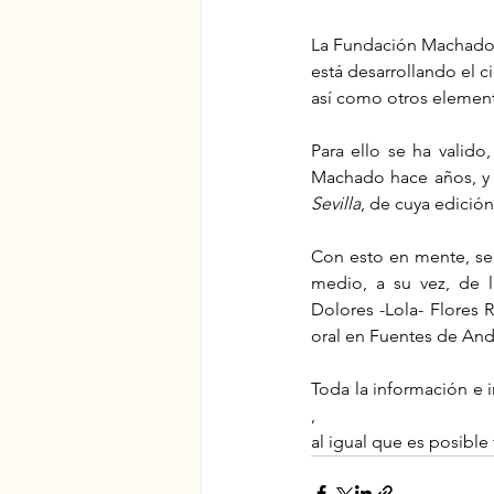
La Fundación Machado, c
está desarrollando el c
así como otros elementos
Para ello se ha valido
Machado hace años, y 
Sevilla
, de cuya edició
Con esto en mente, se 
medio, a su vez, de l
Dolores -Lola- Flores 
oral en Fuentes de And
Toda la información e 
,
al igual que es posible 