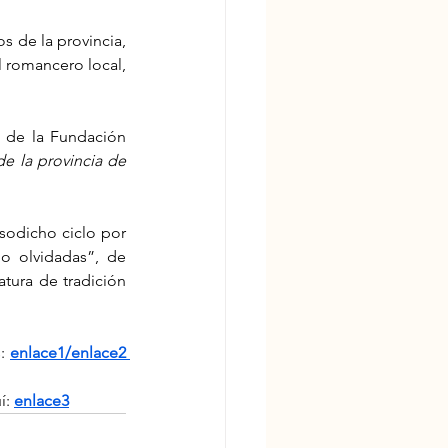
 de la provincia, 
 romancero local, 
s de la Fundación 
 la provincia de 
sodicho ciclo por 
o olvidadas”, de 
tura de tradición 
: 
enlace1
/
enlace2
í: 
enlace3